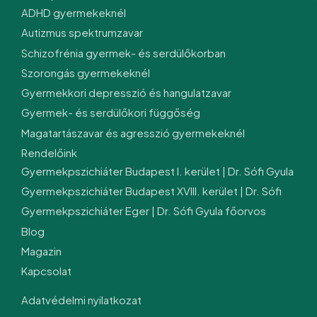
ADHD gyermekeknél
Autizmus spektrumzavar
Schizofrénia gyermek- és serdülőkorban
Szorongás gyermekeknél
Gyermekkori depresszió és hangulatzavar
Gyermek- és serdülőkori függőség
Magatartászavar és agresszió gyermekeknél
Rendelőink
Gyermekpszichiáter Budapest I. kerület | Dr. Sófi Gyula
Gyermekpszichiáter Budapest XVIII. kerület | Dr. Sófi
Gyermekpszichiáter Eger | Dr. Sófi Gyula főorvos
Blog
Magazin
Kapcsolat
Adatvédelmi nyilatkozat