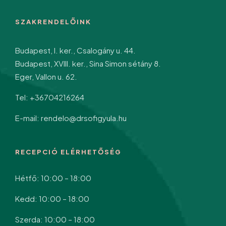
SZAKRENDELŐINK
Budapest, I. ker., Csalogány u. 44.
Budapest, XVIII. ker., Sina Simon sétány 8.
Eger, Vallon u. 62.
Tel: +36704216264
E-mail: rendelo@drsofigyula.hu
RECEPCIÓ ELÉRHETŐSÉG
Hétfő: 10:00 – 18:00
Kedd: 10:00 – 18:00
Szerda: 10:00 – 18:00