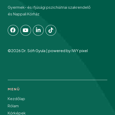
Gyermek- és ifjúsági pszichiátriai szakrendelő
és Nappali Kórház
©2026 Dr. Sófi Gyula | powered by
IWY pixel
MENÜ
Kezdőlap
Rólam
Kórképek