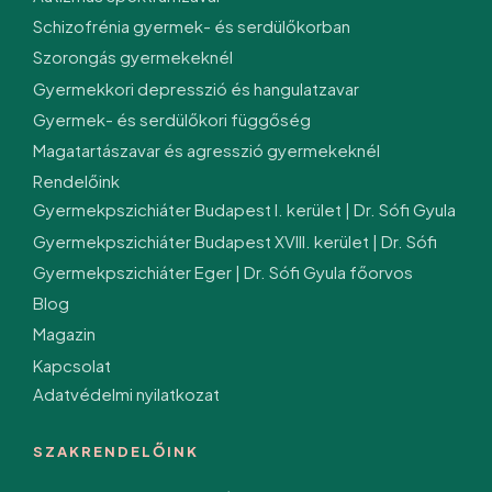
Schizofrénia gyermek- és serdülőkorban
Szorongás gyermekeknél
Gyermekkori depresszió és hangulatzavar
Gyermek- és serdülőkori függőség
Magatartászavar és agresszió gyermekeknél
Rendelőink
Gyermekpszichiáter Budapest I. kerület | Dr. Sófi Gyula
Gyermekpszichiáter Budapest XVIII. kerület | Dr. Sófi
Gyermekpszichiáter Eger | Dr. Sófi Gyula főorvos
Blog
Magazin
Kapcsolat
Adatvédelmi nyilatkozat
SZAKRENDELŐINK