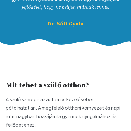
fejlődését, hogy ne kelljen másnak lennie.
Dr. Sófi Gyula
Mit tehet a szülő otthon?
A szülő szerepe az autizmus kezelésében
pótolhatatlan. A megfelelő otthoni környezet és napi
rutin nagyban hozzájárul a gyermek nyugalmához és
fejlődéséhez.