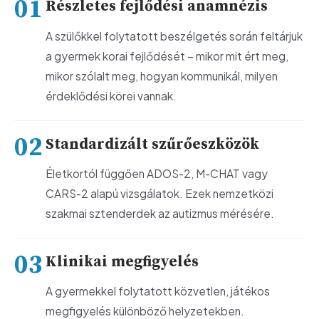
Részletes fejlődési anamnézis
A szülőkkel folytatott beszélgetés során feltárjuk
a gyermek korai fejlődését – mikor mit ért meg,
mikor szólalt meg, hogyan kommunikál, milyen
érdeklődési körei vannak.
Standardizált szűrőeszközök
Életkortól függően ADOS-2, M-CHAT vagy
CARS-2 alapú vizsgálatok. Ezek nemzetközi
szakmai sztenderdek az autizmus mérésére.
Klinikai megfigyelés
A gyermekkel folytatott közvetlen, játékos
megfigyelés különböző helyzetekben.