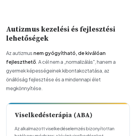
Autizmus kezelési és fejlesztési
lehetőségek
Az autizmus
nem gyógyítható, de kiválóan
fejleszthető
. A cél nem a „normalizálás", hanem a
gyermek képességeinek kibontakoztatása, az
önállóság fejlesztése és a mindennapi élet
megkönnyítése.
Viselkedésterápia (ABA)
Az alkalmazott viselkedéselemzés bizonyítottan
hatékony módszer: a kívánt viselkedéseket