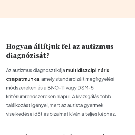
Hogyan állítjuk fel az autizmus
diagnózisát?
Az autizmus diagnosztikája
multidiszciplináris
csapatmunka
, amely standardizált megfigyelési
módszereken és a BNO-11 vagy DSM-5
kritériumrendszereken alapul. A kivizsgálás több
találkozást igényel, mert az autista gyermek
viselkedése időt és bizalmat kíván a teljes képhez.