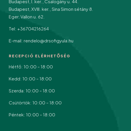
Budapest, I. ker., Csalogány u. 44.
Budapest, XVIII. ker., Sina Simon sétány 8.
Eger, Vallon u. 62.
Tel: +36704216264
E-mail: rendelo@drsofigyula.hu
RECEPCIÓ ELÉRHETŐSÉG
Hétfő: 10:00 – 18:00
Kedd: 10:00 – 18:00
Szerda: 10:00 – 18:00
Csütörtök: 10:00 – 18:00
Péntek: 10:00 – 18:00