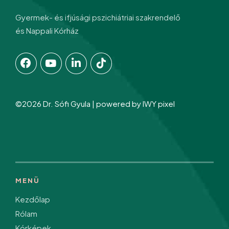
Gyermek- és ifjúsági pszichiátriai szakrendelő
és Nappali Kórház
©2026 Dr. Sófi Gyula | powered by
IWY pixel
MENÜ
Kezdőlap
Rólam
Kórképek