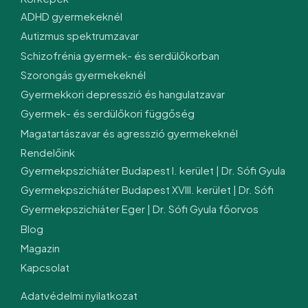
ADHD gyermekeknél
Autizmus spektrumzavar
Schizofrénia gyermek- és serdülőkorban
Szorongás gyermekeknél
Gyermekkori depresszió és hangulatzavar
Gyermek- és serdülőkori függőség
Magatartászavar és agresszió gyermekeknél
Rendelőink
Gyermekpszichiáter Budapest I. kerület | Dr. Sófi Gyula
Gyermekpszichiáter Budapest XVIII. kerület | Dr. Sófi
Gyermekpszichiáter Eger | Dr. Sófi Gyula főorvos
Blog
Magazin
Kapcsolat
Adatvédelmi nyilatkozat