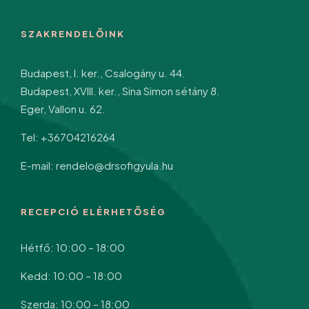
SZAKRENDELŐINK
Budapest, I. ker., Csalogány u. 44.
Budapest, XVIII. ker., Sina Simon sétány 8.
Eger, Vallon u. 62.
Tel: +36704216264
E-mail: rendelo@drsofigyula.hu
RECEPCIÓ ELÉRHETŐSÉG
Hétfő: 10:00 – 18:00
Kedd: 10:00 – 18:00
Szerda: 10:00 – 18:00